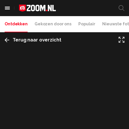
Ontdekken
Gekozen door ons
Populair
Nieuwste fot
Terug naar overzicht