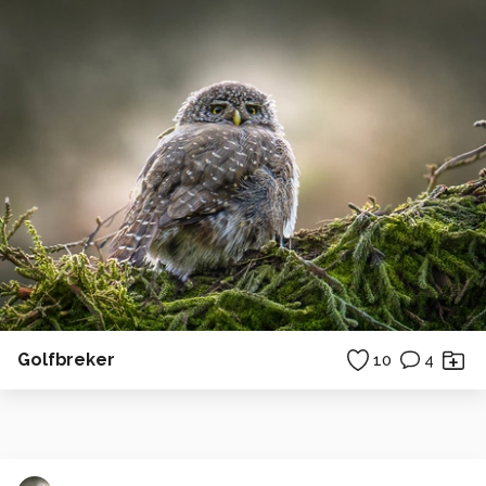
Golfbreker
10
4