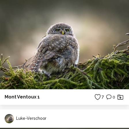
Mont Ventoux 1
7
0
Luke-Verschoor