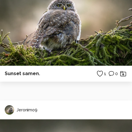
Sunset samen.
1
0
Jeronimo9