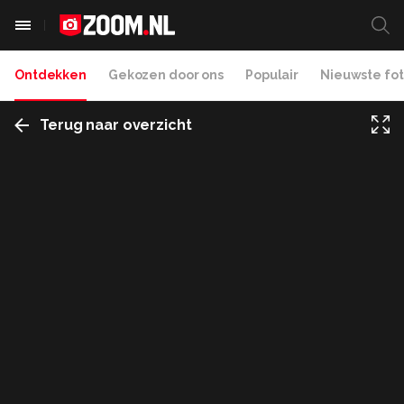
Ontdekken
Gekozen door ons
Populair
Nieuwste fot
Terug naar overzicht