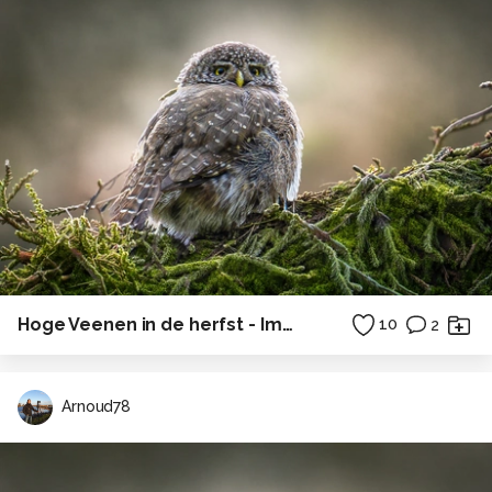
Hoge Veenen in de herfst - Impressie
10
2
Arnoud78