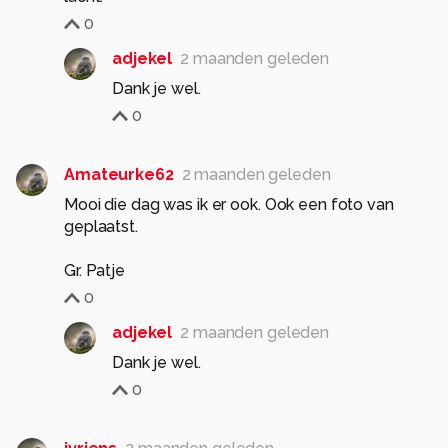
0
adjekel
2 maanden geleden
Dank je wel.
0
Amateurke62
2 maanden geleden
Mooi die dag was ik er ook. Ook een foto van
geplaatst.
Gr. Patje
0
adjekel
2 maanden geleden
Dank je wel.
0