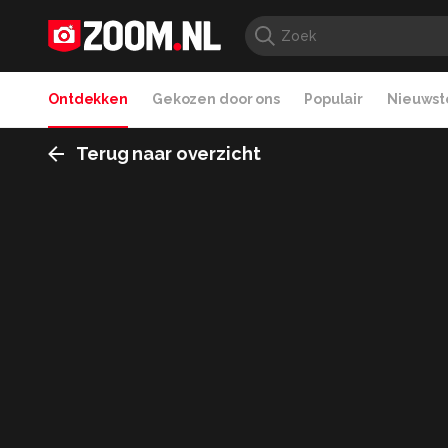
Ontdekken
Gekozen door ons
Populair
Nieuwste
Terug naar overzicht