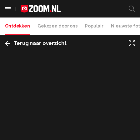
Ontdekken
Gekozen door ons
Populair
Nieuwste fot
Terug naar overzicht