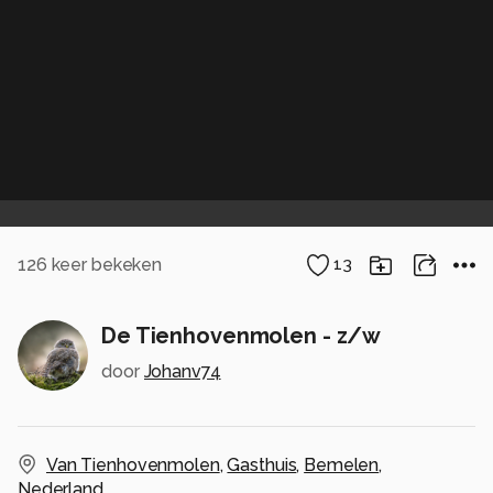
126
keer bekeken
13
De Tienhovenmolen - z/w
door
Johanv74
Van Tienhovenmolen
,
Gasthuis
,
Bemelen
,
Nederland