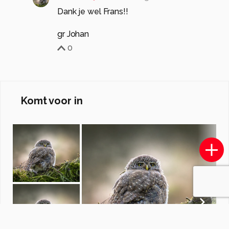
Dank je wel Frans!!
gr Johan
0
Komt voor in