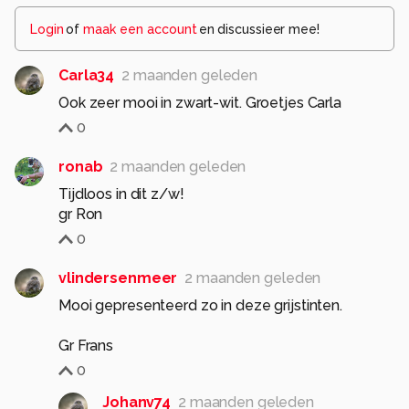
Login
of
maak een account
en discussieer mee!
Carla34
2 maanden geleden
Ook zeer mooi in zwart-wit. Groetjes Carla
0
ronab
2 maanden geleden
Tijdloos in dit z/w!
gr Ron
0
vlindersenmeer
2 maanden geleden
Mooi gepresenteerd zo in deze grijstinten.
Gr Frans
0
Johanv74
2 maanden geleden