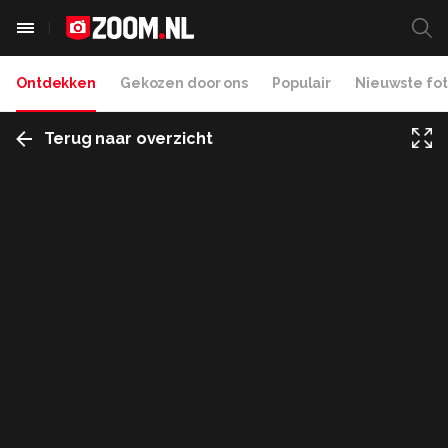
Ontdekken
Gekozen door ons
Populair
Nieuwste fot
Terug naar overzicht