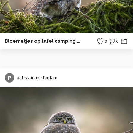
Bloemetjes op tafel camping zonsondergang
0
0
P
pattyvanamsterdam