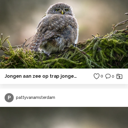
Jongen aan zee op trap jongetje zonsondergang
0
0
P
pattyvanamsterdam