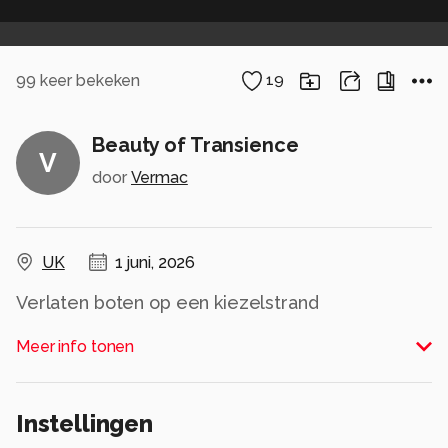
99
keer bekeken
19
Beauty of Transience
V
door
Vermac
UK
1 juni, 2026
Verlaten boten op een kiezelstrand
Alle rechten voorbehouden
Meer info tonen
Instellingen