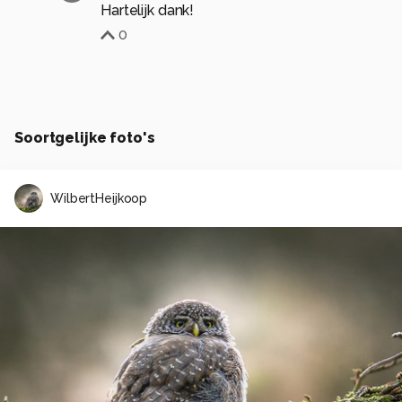
Hartelijk dank!
0
Soortgelijke foto's
WilbertHeijkoop