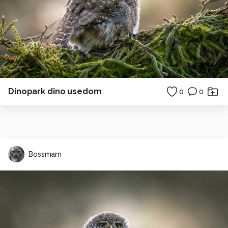
Dinopark dino usedom
0
0
Bossmarn