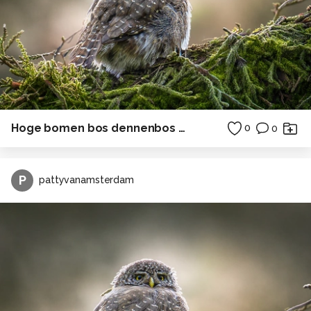
Hoge bomen bos dennenbos Duitsland
0
0
P
pattyvanamsterdam