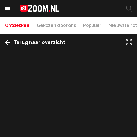
Ontdekken
Gekozen door ons
Populair
Nieuwste fot
Terug naar overzicht