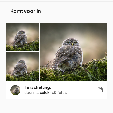
Komt voor in
Terschelling.
door
marcolok
·
48 foto's