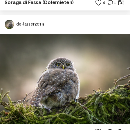
Soraga di Fassa (Dolemieten)
4
1
de-lasser2019