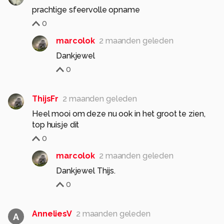
prachtige sfeervolle opname
0
marcolok
2 maanden geleden
Dankjewel
0
ThijsFr
2 maanden geleden
Heel mooi om deze nu ook in het groot te zien,
top huisje dit
0
marcolok
2 maanden geleden
Dankjewel Thijs.
0
AnneliesV
2 maanden geleden
A