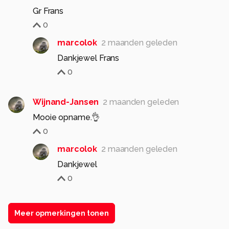
Gr Frans
0
marcolok
2 maanden geleden
Dankjewel Frans
0
Wijnand-Jansen
2 maanden geleden
Mooie opname.👌
0
marcolok
2 maanden geleden
Dankjewel
0
Meer opmerkingen tonen