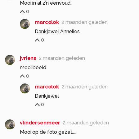
Mooi in al z'n eenvoud.
0
marcolok
2 maanden geleden
Dankjewel Annelies
0
jvriens
2 maanden geleden
mooi beeld
0
marcolok
2 maanden geleden
Dankjewel
0
vlindersenmeer
2 maanden geleden
Mooi op de foto gezet....