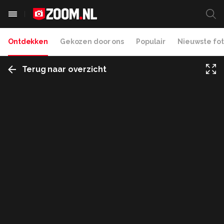
Ontdekken
Gekozen door ons
Populair
Nieuwste fot
Terug naar overzicht