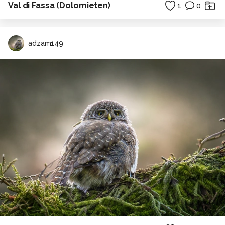
Val di Fassa (Dolomieten)
1
0
adzam149