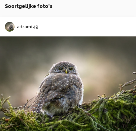
Soortgelijke foto's
adzam149