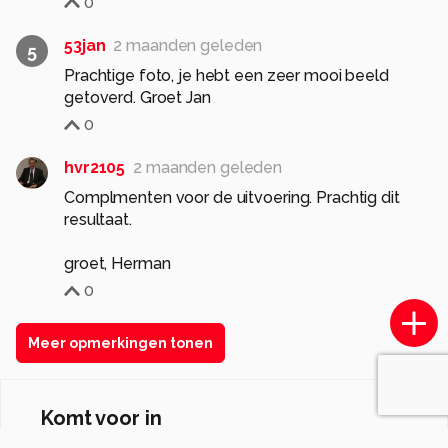
0
53jan
2 maanden geleden
5
Prachtige foto, je hebt een zeer mooi beeld
getoverd. Groet Jan
0
hvr2105
2 maanden geleden
Complmenten voor de uitvoering. Prachtig dit
resultaat.
groet, Herman
0
Meer opmerkingen tonen
Komt voor in