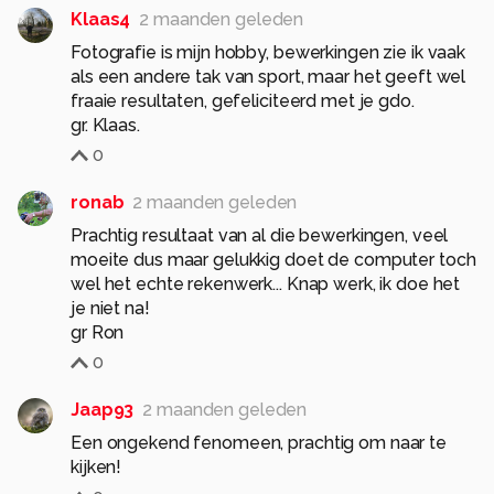
Klaas4
2 maanden geleden
Fotografie is mijn hobby, bewerkingen zie ik vaak
als een andere tak van sport, maar het geeft wel
fraaie resultaten, gefeliciteerd met je gdo.
gr. Klaas.
0
ronab
2 maanden geleden
Prachtig resultaat van al die bewerkingen, veel
moeite dus maar gelukkig doet de computer toch
wel het echte rekenwerk... Knap werk, ik doe het
je niet na!
gr Ron
0
Jaap93
2 maanden geleden
Een ongekend fenomeen, prachtig om naar te
kijken!