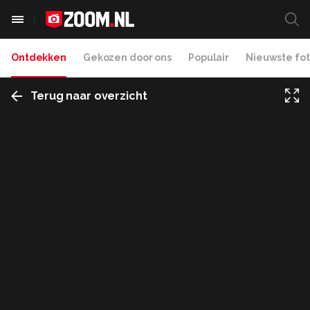
Ontdekken
Gekozen door ons
Populair
Nieuwste fot
Terug naar overzicht