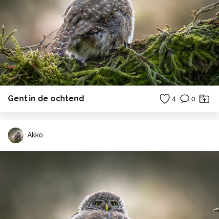
Gent in de ochtend
4
0
Akko