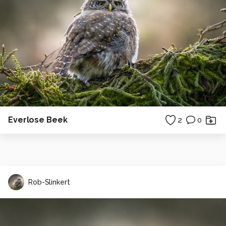
Everlose Beek
2
0
Rob-Slinkert