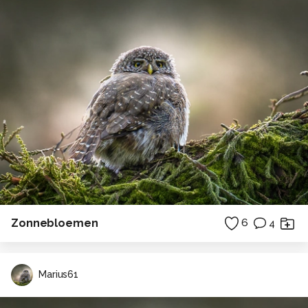
Zonnebloemen
6
4
Marius61