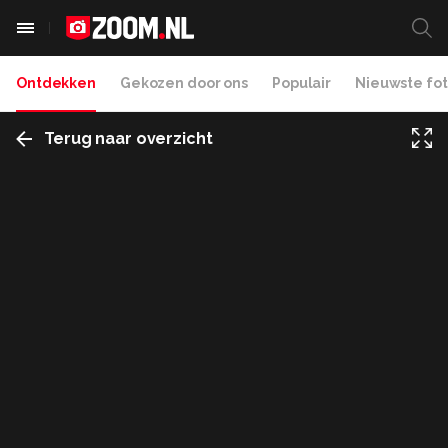
Ontdekken
Gekozen door ons
Populair
Nieuwste fot
Terug naar overzicht