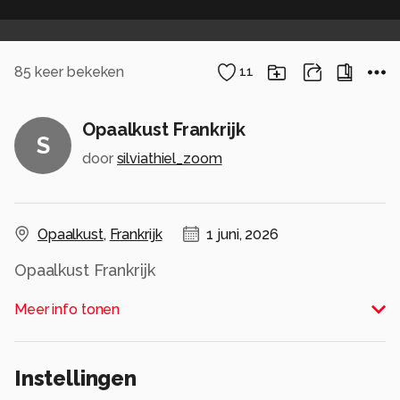
85
keer bekeken
11
Opaalkust Frankrijk
S
door
silviathiel_zoom
Opaalkust
,
Frankrijk
1 juni, 2026
Opaalkust Frankrijk
Alle rechten voorbehouden
Meer info tonen
Instellingen