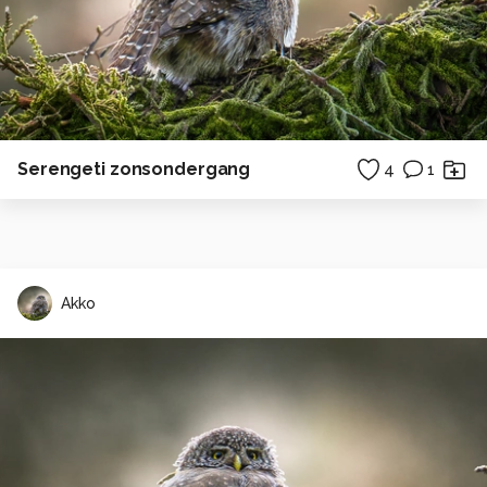
Serengeti zonsondergang
4
1
Akko