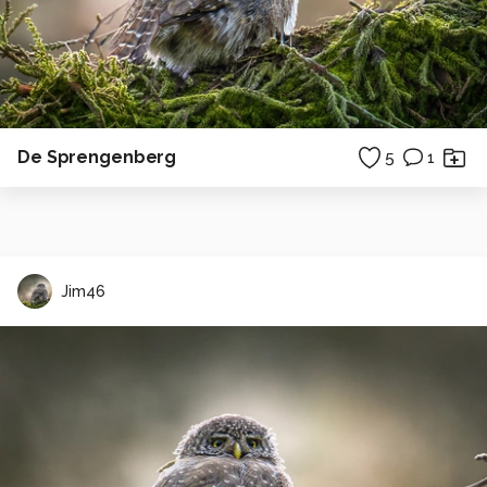
De Sprengenberg
5
1
Jim46