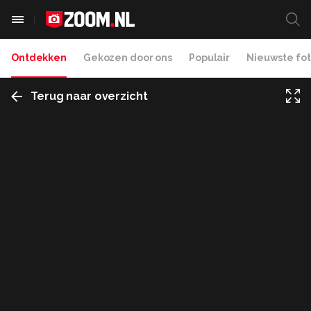
Ontdekken
Gekozen door ons
Populair
Nieuwste fot
Terug naar overzicht