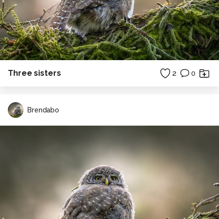
Three sisters
2
0
Brendabo