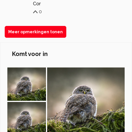
Cor
0
Meer opmerkingen tonen
Komt voor in