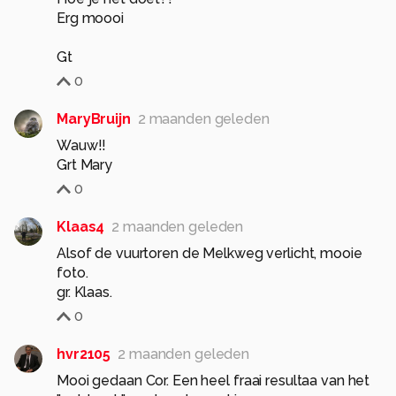
Erg moooi
0
MaryBruijn
2 maanden geleden
Wauw!!
Grt Mary
0
Klaas4
2 maanden geleden
Alsof de vuurtoren de Melkweg verlicht, mooie
foto.
gr. Klaas.
0
hvr2105
2 maanden geleden
Mooi gedaan Cor. Een heel fraai resultaa van het