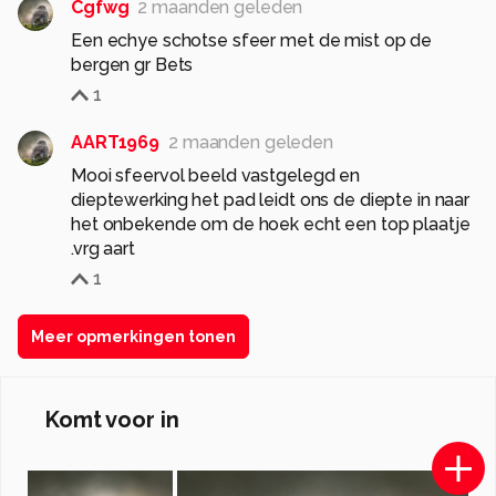
Cgfwg
2 maanden geleden
Een echye schotse sfeer met de mist op de
bergen gr Bets
1
AART1969
2 maanden geleden
Mooi sfeervol beeld vastgelegd en
dieptewerking het pad leidt ons de diepte in naar
het onbekende om de hoek echt een top plaatje
.vrg aart
1
Meer opmerkingen tonen
Komt voor in