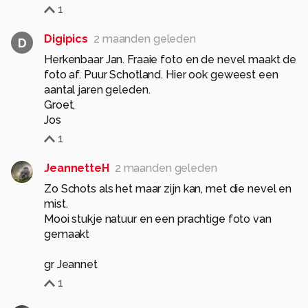
1
Digipics
2 maanden geleden
D
Herkenbaar Jan. Fraaie foto en de nevel maakt de
foto af. Puur Schotland. Hier ook geweest een
aantal jaren geleden.
Groet,
Jos
1
JeannetteH
2 maanden geleden
Zo Schots als het maar zijn kan, met die nevel en
mist.
Mooi stukje natuur en een prachtige foto van
gemaakt
gr Jeannet
1