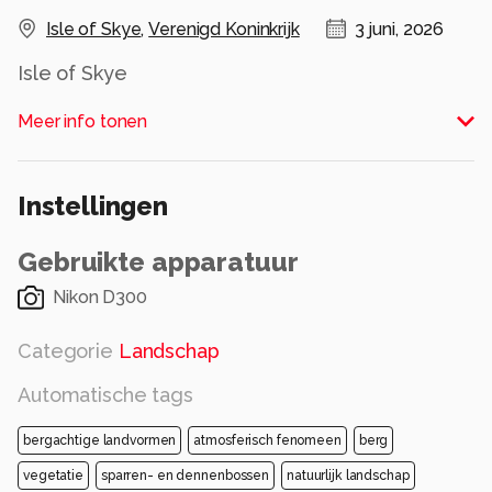
Isle of Skye
,
Verenigd Koninkrijk
3 juni, 2026
Isle of Skye
Alle rechten voorbehouden
Meer info tonen
Instellingen
Gebruikte apparatuur
Nikon D300
Categorie
Landschap
Automatische tags
bergachtige landvormen
atmosferisch fenomeen
berg
vegetatie
sparren- en dennenbossen
natuurlijk landschap