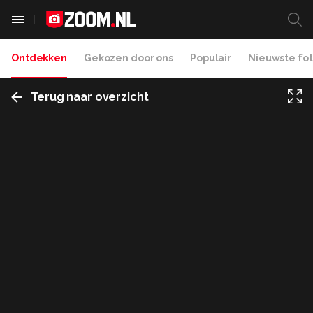
Ontdekken
Gekozen door ons
Populair
Nieuwste fot
Terug naar overzicht