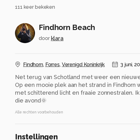
111
keer bekeken
Findhorn Beach
klara
door
Findhorn
,
Forres
,
Verenigd Koninkrijk
3 juni, 2
Net terug van Schotland met weer een nieuwe 
Op een mooie plek aan het strand in Findhorn 
met schitterend licht en fraaie zonnestralen. 
die avond🌞
Alle rechten voorbehouden
Instellingen