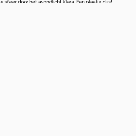
sfeer door het avondlicht Klara. Een plaatje dus!