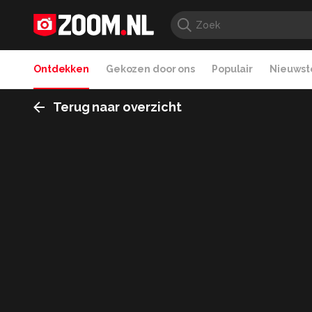
Ontdekken
Gekozen door ons
Populair
Nieuwste
Terug naar overzicht