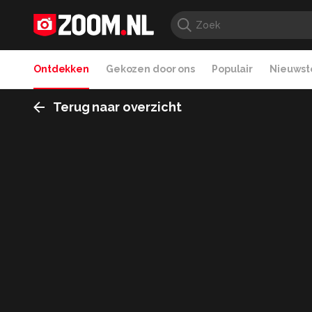
Ontdekken
Gekozen door ons
Populair
Nieuwste
Terug naar overzicht