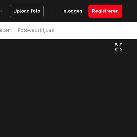
Inloggen
Registreren
Upload foto
epen
Fotowedstrijden