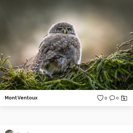
Mont Ventoux
0
0