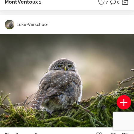
Mont Ventoux 1
7
0
Luke-Verschoor