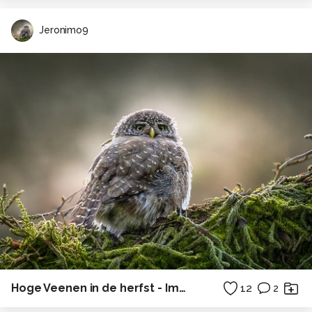
Jeronimo9
Hoge Veenen in de herfst - Impressie
12
2