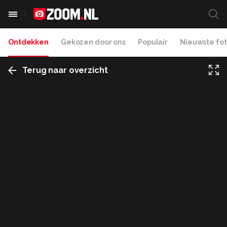
Ontdekken
Gekozen door ons
Populair
Nieuwste fot
Terug naar overzicht