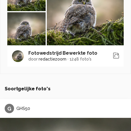
Fotowedstrijd Bewerkte foto
door
redactiezoom
·
1248 foto's
Soortgelijke foto's
G
GHS50