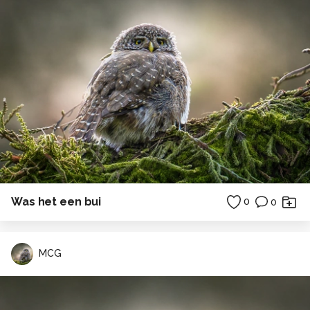
Was het een bui
0
0
MCG