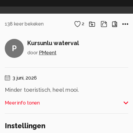
138
keer bekeken
2
Kursunlu waterval
P
door
PMeent
3 juni, 2026
Minder toeristisch, heel mooi.
Alle rechten voorbehouden
Meer info tonen
Instellingen