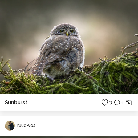
Sunburst
3
1
ruud-vos