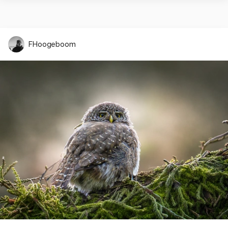
FHoogeboom