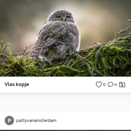
Vlas kopje
0
0
P
pattyvanamsterdam