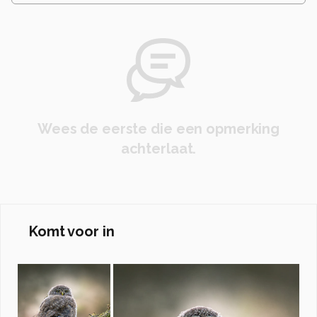
Wees de eerste die een opmerking
achterlaat.
Komt voor in