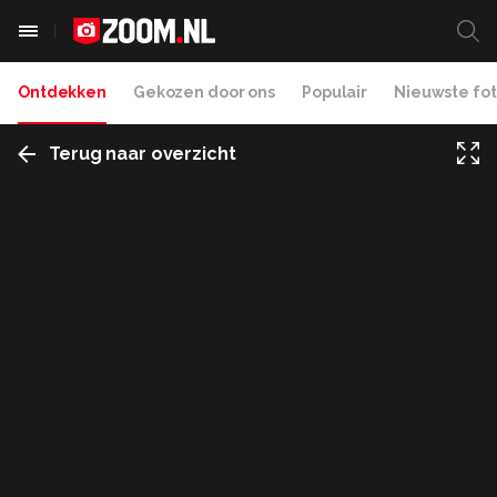
Ontdekken
Gekozen door ons
Populair
Nieuwste fot
Terug naar overzicht