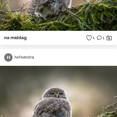
na middag
1
1
H
hefeenstra