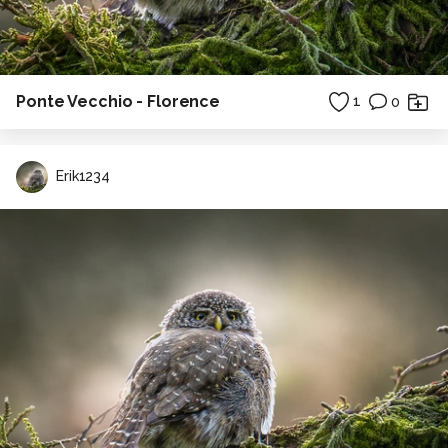
Ponte Vecchio - Florence
1
0
Erik1234