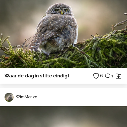
Waar de dag in stilte eindigt
6
1
WimMenzo