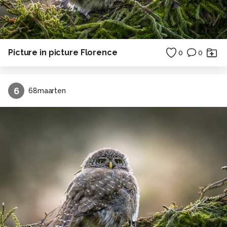
Picture in picture Florence
0
0
6
68maarten