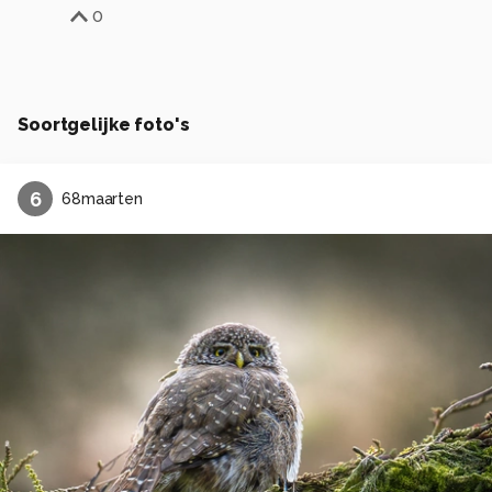
0
Soortgelijke foto's
6
68maarten