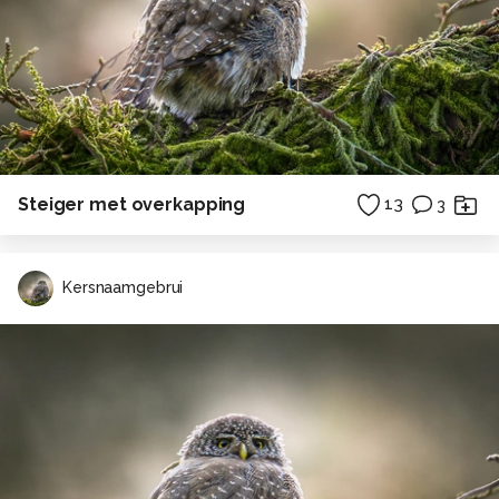
Steiger met overkapping
13
3
Kersnaamgebrui