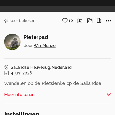
91
keer bekeken
10
Pieterpad
door
WimMenzo
Sallandse Heuvelrug
,
Nederland
4 juni, 2026
Wandelen op de Rietslenke op de Sallandse
Heuvelrug.
Meer info tonen
Alle rechten voorbehouden
Instellingen