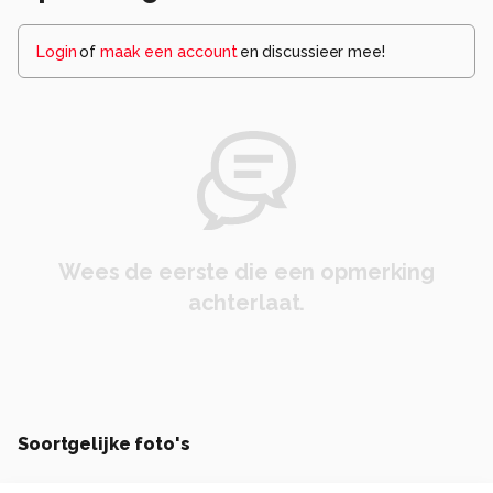
Login
of
maak een account
en discussieer mee!
Wees de eerste die een opmerking
achterlaat.
Soortgelijke foto's