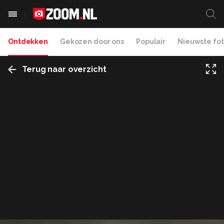
Ontdekken
Gekozen door ons
Populair
Nieuwste fot
Terug naar overzicht