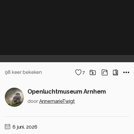
98
keer bekeken
7
Openluchtmuseum Arnhem
door
AnnemarieTwigt
6 juni, 2026