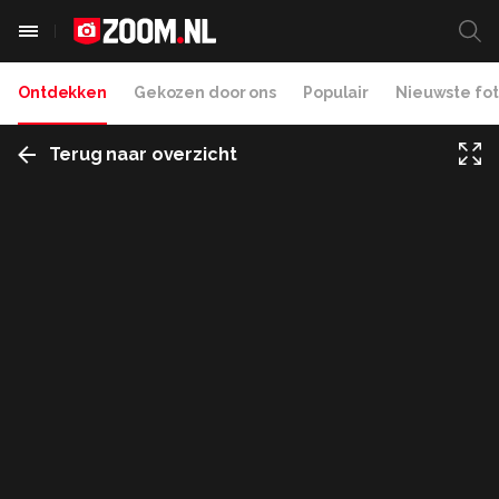
Ontdekken
Gekozen door ons
Populair
Nieuwste fot
Terug naar overzicht