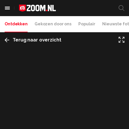
Ontdekken
Gekozen door ons
Populair
Nieuwste fot
Terug naar overzicht