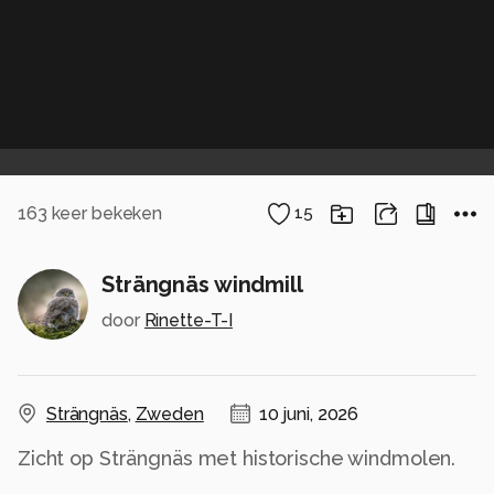
163
keer bekeken
15
Strängnäs windmill
door
Rinette-T-I
Strängnäs
,
Zweden
10 juni, 2026
Zicht op Strängnäs met historische windmolen.