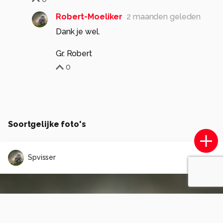
Robert-Moeliker
2 maanden geleden
Dank je wel.
Gr. Robert
0
Soortgelijke foto's
Spvisser