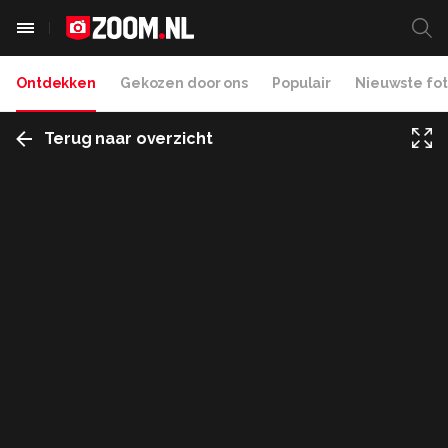
Ontdekken
Gekozen door ons
Populair
Nieuwste fot
Terug naar overzicht