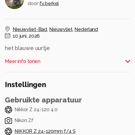
door
f.v.berkel
Nieuwvliet-Bad
,
Nieuwvliet
,
Nederland
10 juni, 2026
het blauwe uurtje
Alle rechten voorbehouden
Meer info tonen
Instellingen
Gebruikte apparatuur
Nikkor Z 24-120 4.0
Nikon Zf
NIKKOR Z 24-120mm f/4 S