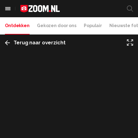
Ontdekken
Gekozen door ons
Populair
Nieuwste fot
Terug naar overzicht