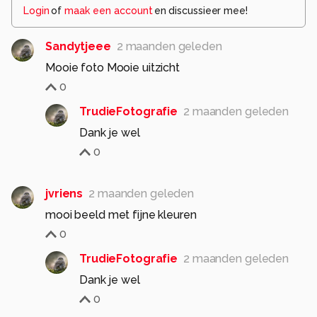
Login
of
maak een account
en discussieer mee!
Sandytjeee
2 maanden geleden
Mooie foto Mooie uitzicht
0
TrudieFotografie
2 maanden geleden
Dank je wel
0
jvriens
2 maanden geleden
mooi beeld met fijne kleuren
0
TrudieFotografie
2 maanden geleden
Dank je wel
0