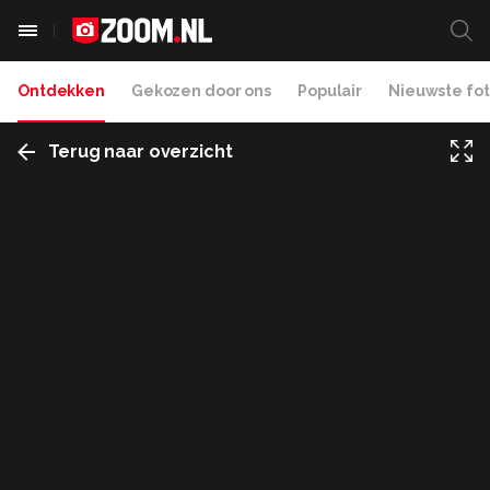
Ontdekken
Gekozen door ons
Populair
Nieuwste fot
Terug naar overzicht