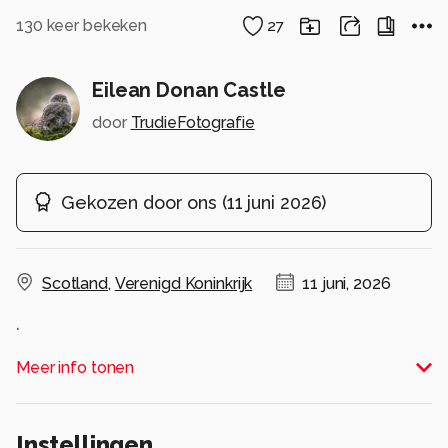
130
keer bekeken
27
Eilean Donan Castle
door
TrudieFotografie
Gekozen door ons
(
11 juni 2026
)
Scotland
,
Verenigd Koninkrijk
11 juni, 2026
.
Alle rechten voorbehouden
Meer info tonen
Instellingen