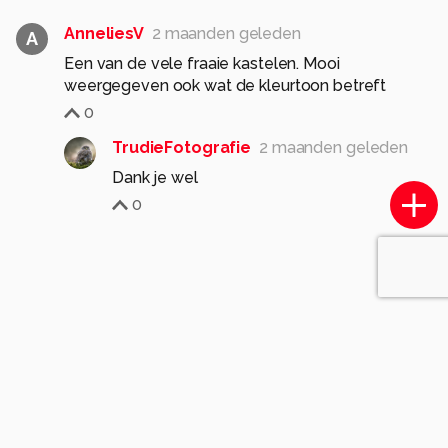
AnneliesV
2 maanden geleden
A
Een van de vele fraaie kastelen. Mooi
weergegeven ook wat de kleurtoon betreft
0
TrudieFotografie
2 maanden geleden
Dank je wel
0
Soortgelijke foto's
Alex-Maas1