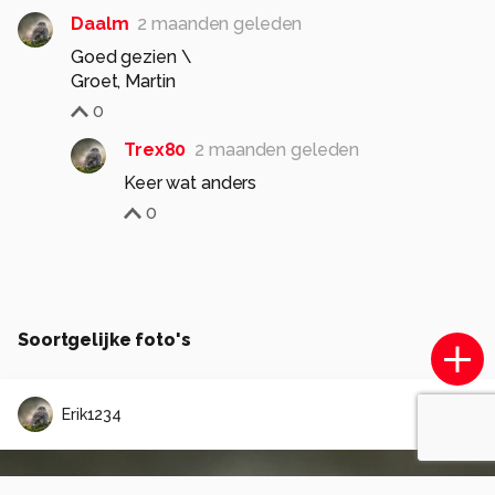
Daalm
2 maanden geleden
Goed gezien \
Groet, Martin
0
Trex80
2 maanden geleden
Keer wat anders
0
Soortgelijke foto's
Erik1234