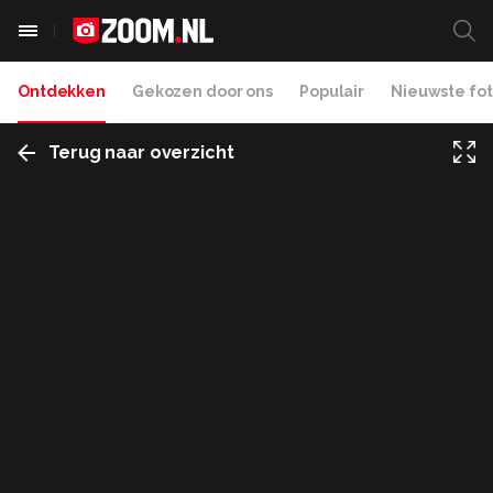
Ontdekken
Gekozen door ons
Populair
Nieuwste fot
Terug naar overzicht