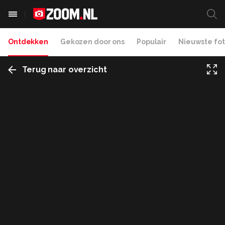
Ontdekken
Gekozen door ons
Populair
Nieuwste fot
Terug naar overzicht