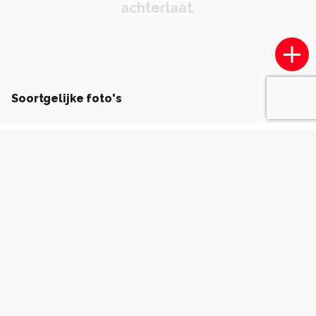
achterlaat.
Soortgelijke foto's
Alex-Maas1