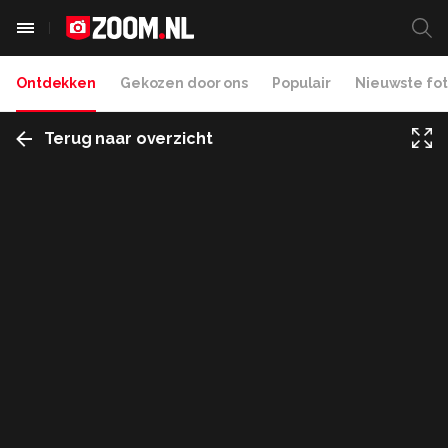
Ontdekken
Gekozen door ons
Populair
Nieuwste fot
Terug naar overzicht