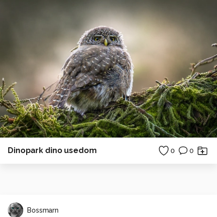
Dinopark dino usedom
0
0
Bossmarn