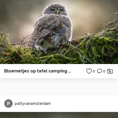
Bloemetjes op tafel camping zonsondergang
0
0
P
pattyvanamsterdam