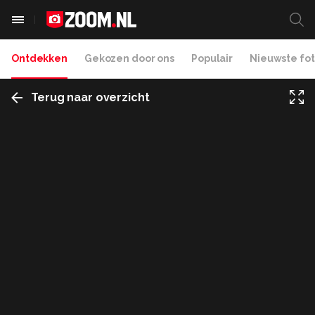
Ontdekken
Gekozen door ons
Populair
Nieuwste fot
Terug naar overzicht