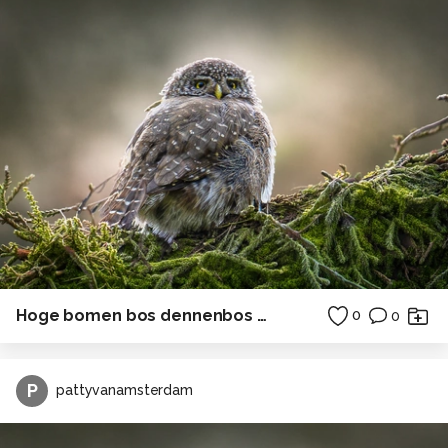
Hoge bomen bos dennenbos Duitsland
0
0
P
pattyvanamsterdam