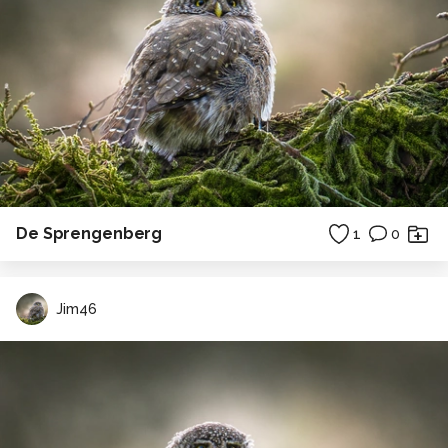
De Sprengenberg
1
0
Jim46