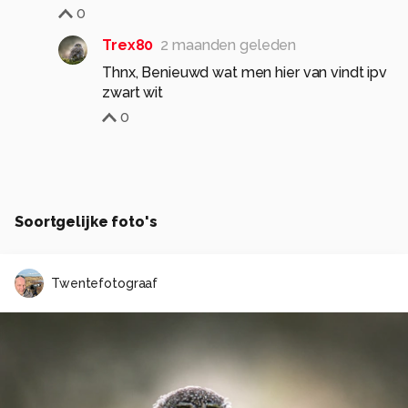
0
Trex80
2 maanden geleden
Thnx, Benieuwd wat men hier van vindt ipv
zwart wit
0
Soortgelijke foto's
Twentefotograaf