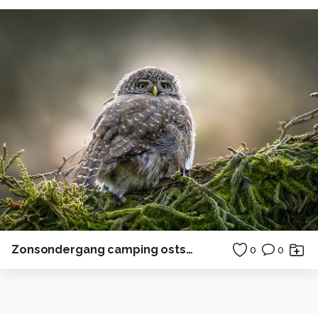
Zonsondergang camping ostsee duitsland horizon
0
0