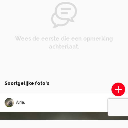
Wees de eerste die een opmerking
achterlaat.
Soortgelijke foto's
Airial