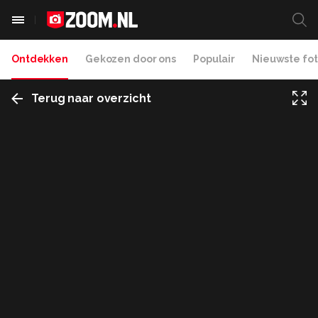
Ontdekken
Gekozen door ons
Populair
Nieuwste fot
Terug naar overzicht