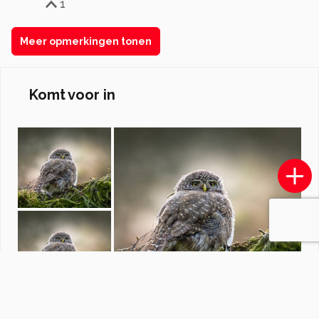
1
Meer opmerkingen tonen
Komt voor in
SCHOTLAND