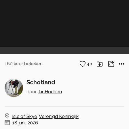
160
keer bekeken
40
Schotland
door
JanHouben
Isle of Skye
,
Verenigd Koninkrijk
18 juni, 2026