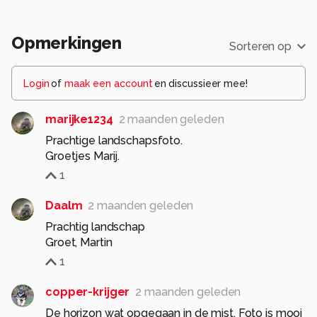
Opmerkingen
Sorteren op
Login
of
maak een account
en discussieer mee!
marijke1234
2 maanden geleden
Prachtige landschapsfoto.
Groetjes Marij.
1
Daalm
2 maanden geleden
Prachtig landschap
Groet, Martin
1
copper-krijger
2 maanden geleden
De horizon wat opgegaan in de mist. Foto is mooi