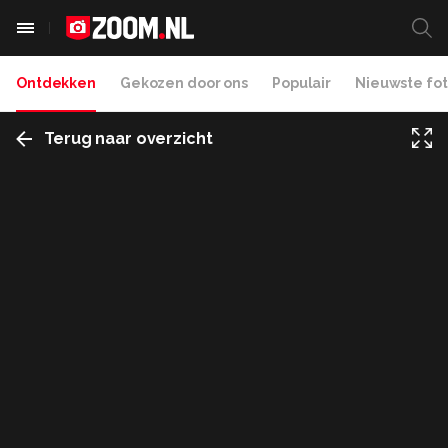
Ontdekken
Gekozen door ons
Populair
Nieuwste fot
Terug naar overzicht