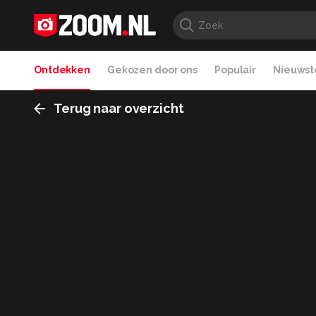
Ontdekken
Gekozen door ons
Populair
Nieuwste
Terug naar overzicht