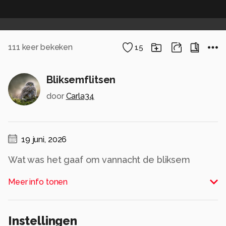
111
keer bekeken
15
Bliksemflitsen
door
Carla34
19 juni, 2026
Wat was het gaaf om vannacht de bliksem
tekeer te zien gaan
Meer info tonen
Alle rechten voorbehouden
Instellingen