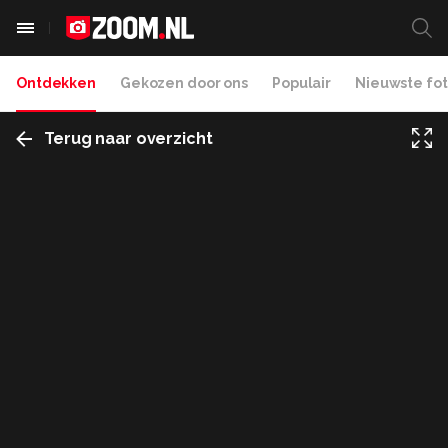
Ontdekken
Gekozen door ons
Populair
Nieuwste fot
Terug naar overzicht