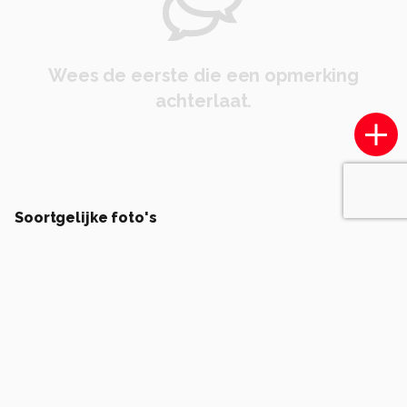
Wees de eerste die een opmerking
achterlaat.
Soortgelijke foto's
JLP