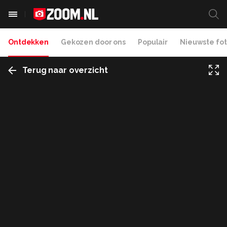
Ontdekken
Gekozen door ons
Populair
Nieuwste fot
Terug naar overzicht