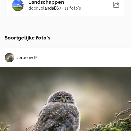
Landschappen
door
JolandaB67
·
11 foto's
Soortgelijke foto's
JeroenvdP