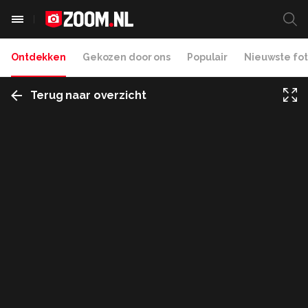
Ontdekken
Gekozen door ons
Populair
Nieuwste fot
Terug naar overzicht