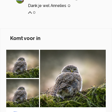
Dank je wel Annelies ☺️
0
Komt voor in