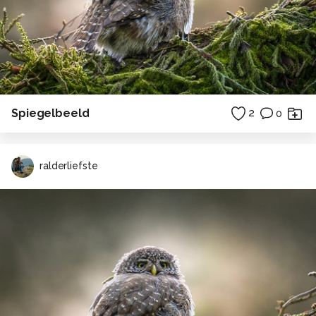
Spiegelbeeld
2
0
ralderliefste