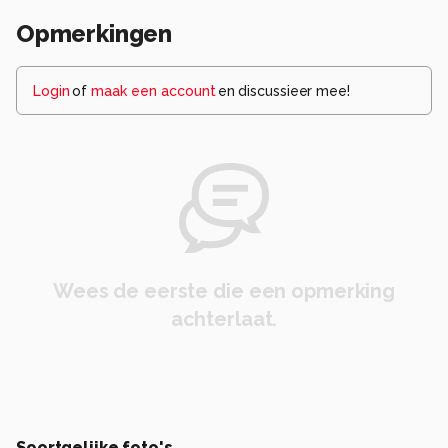
Opmerkingen
Login
of
maak een account
en discussieer mee!
Wees de eerste die een opmerking
achterlaat.
Soortgelijke foto's