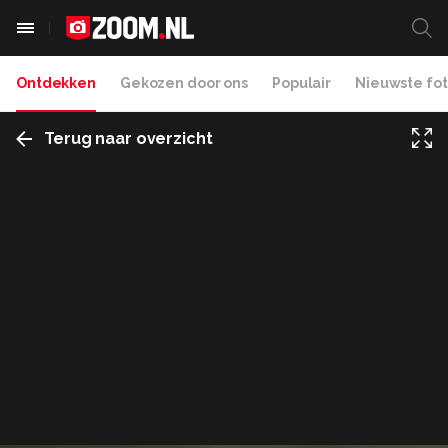
Ontdekken
Gekozen door ons
Populair
Nieuwste fot
Terug naar overzicht