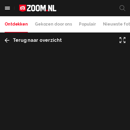
Ontdekken
Gekozen door ons
Populair
Nieuwste fot
Terug naar overzicht