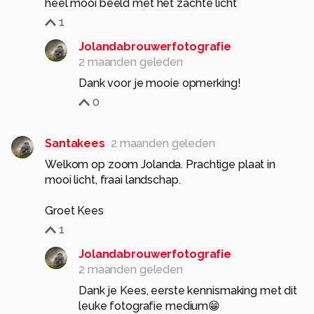
heel mooi beeld met het zachte licht
1
Jolandabrouwerfotografie
2 maanden geleden
Dank voor je mooie opmerking!
0
Santakees
2 maanden geleden
Welkom op zoom Jolanda. Prachtige plaat in
mooi licht, fraai landschap.
Groet Kees
1
Jolandabrouwerfotografie
2 maanden geleden
Dank je Kees, eerste kennismaking met dit
leuke fotografie medium😁