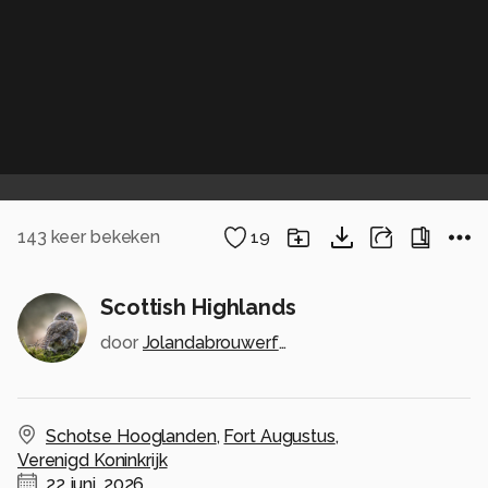
143
keer bekeken
19
Scottish Highlands
door
Jolandabrouwerfotografie
Schotse Hooglanden
,
Fort Augustus
,
Verenigd Koninkrijk
22 juni, 2026