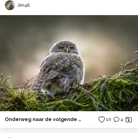
Jim46
Onderweg naar de volgende bestemming.
10
4