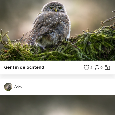
Gent in de ochtend
4
0
Akko