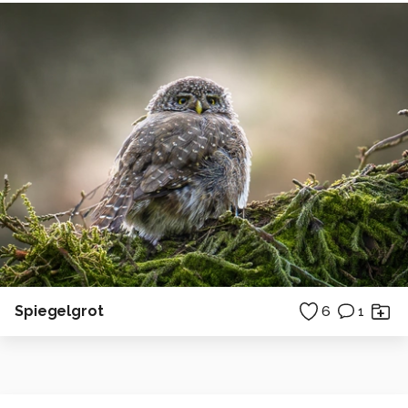
Spiegelgrot
6
1