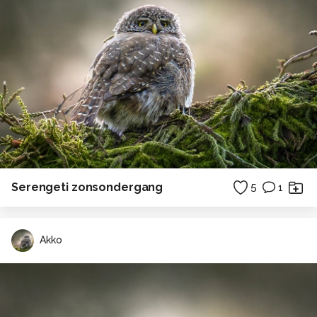
Serengeti zonsondergang
5
1
Akko