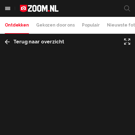
Ontdekken
Gekozen door ons
Populair
Nieuwste fot
Terug naar overzicht