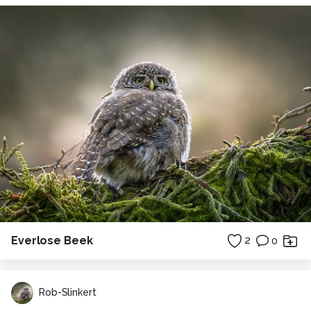
Everlose Beek
2
0
Rob-Slinkert