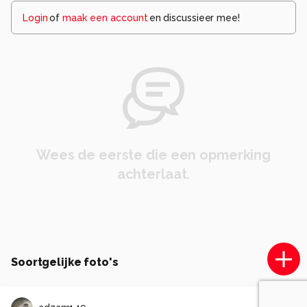
Login
of
maak een account
en discussieer mee!
Wees de eerste die een opmerking
achterlaat.
Soortgelijke foto's