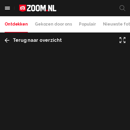
Ontdekken
Gekozen door ons
Populair
Nieuwste fot
Terug naar overzicht