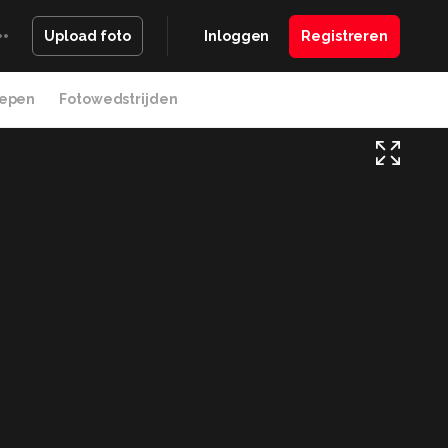
Inloggen
Registreren
Upload foto
epen
Fotowedstrijden