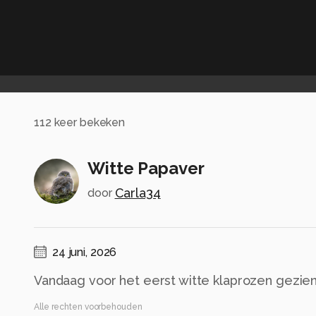
112
keer bekeken
Witte Papaver
Carla34
door
24 juni, 2026
Vandaag voor het eerst witte klaprozen gezie
Alle rechten voorbehouden