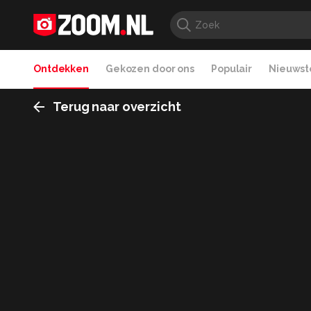
Ontdekken
Gekozen door ons
Populair
Nieuwste
Terug naar overzicht