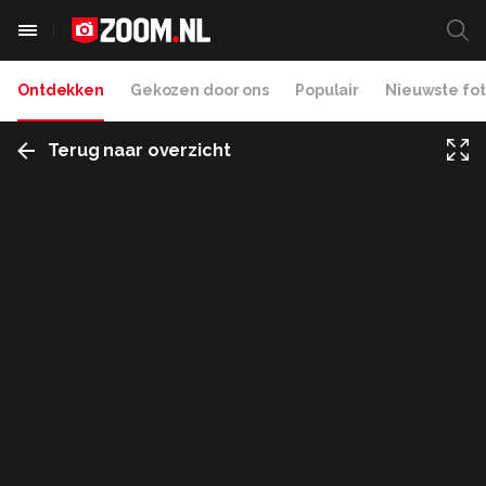
Ontdekken
Gekozen door ons
Populair
Nieuwste fot
Terug naar overzicht