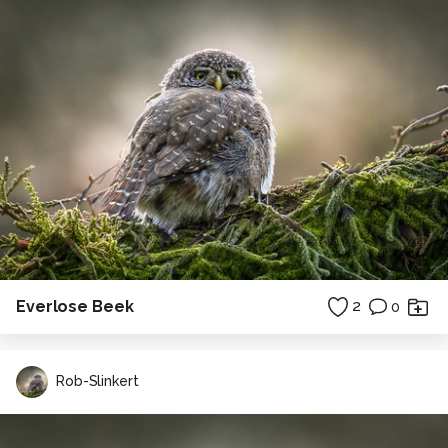
Everlose Beek
2
0
Rob-Slinkert