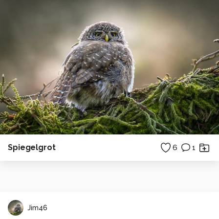
Spiegelgrot
6
1
Jim46