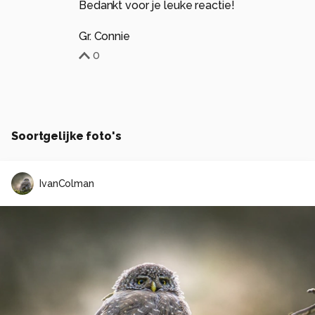
Bedankt voor je leuke reactie!
Gr. Connie
0
Soortgelijke foto's
IvanColman