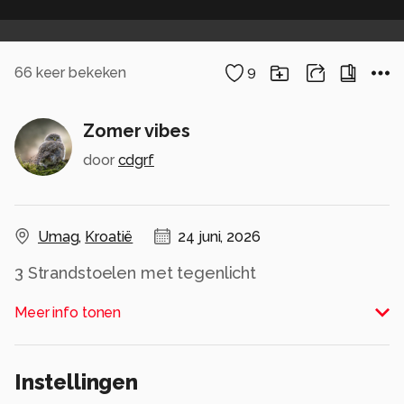
66
keer bekeken
9
Zomer vibes
door
cdgrf
Umag
,
Kroatië
24 juni, 2026
3 Strandstoelen met tegenlicht
Alle rechten voorbehouden
Meer info tonen
Instellingen