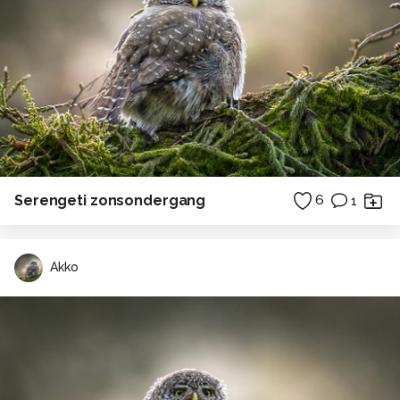
Serengeti zonsondergang
6
1
Akko