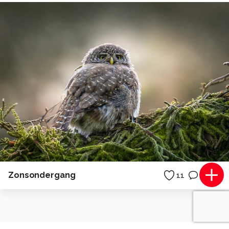
Zonsondergang
11
0