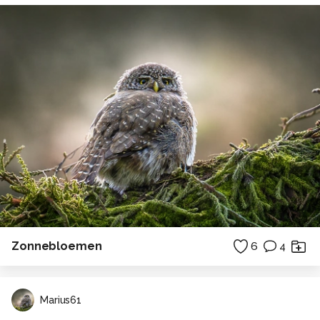
Zonnebloemen
6
4
Marius61