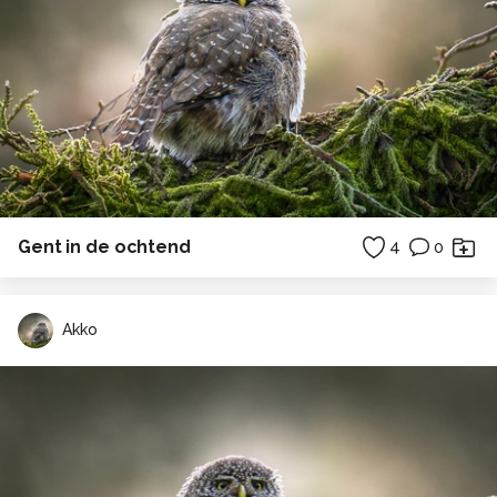
Gent in de ochtend
4
0
Akko