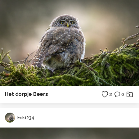
Het dorpje Beers
2
0
Erik1234