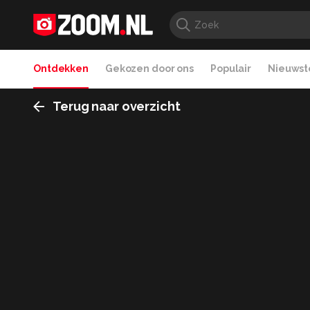
Ontdekken
Gekozen door ons
Populair
Nieuwste
Terug naar overzicht