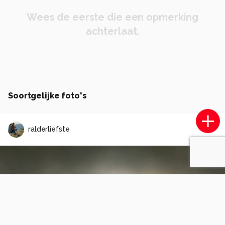
Wees de eerste die een opmerking
achterlaat.
Soortgelijke foto's
ralderliefste