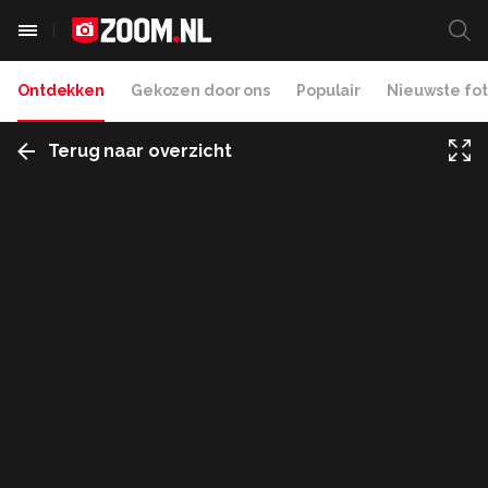
Ontdekken
Gekozen door ons
Populair
Nieuwste fot
Terug naar overzicht