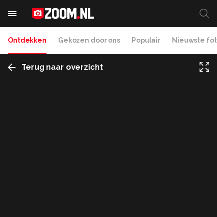
Ontdekken
Gekozen door ons
Populair
Nieuwste fot
Terug naar overzicht