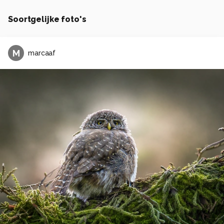
Soortgelijke foto's
M
marcaaf