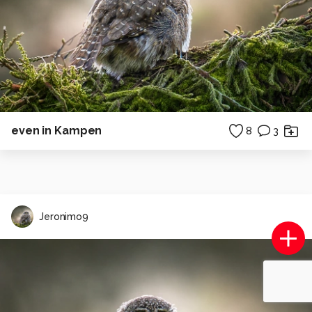
even in Kampen
8
3
Jeronimo9