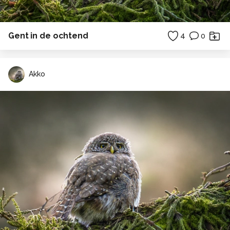
Gent in de ochtend
4
0
Akko