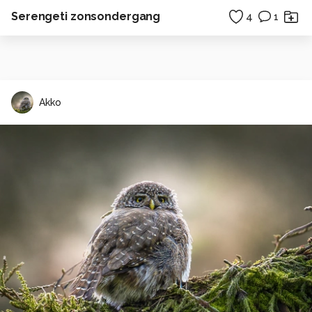
Serengeti zonsondergang
4
1
Akko