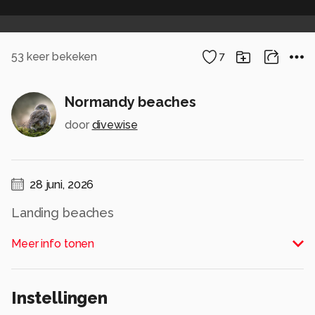
53
keer bekeken
7
Normandy beaches
door
divewise
28 juni, 2026
Landing beaches
Alle rechten voorbehouden
Meer info tonen
Instellingen