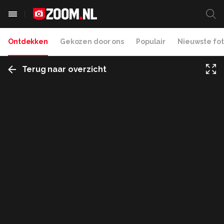
Ontdekken
Gekozen door ons
Populair
Nieuwste fot
Terug naar overzicht