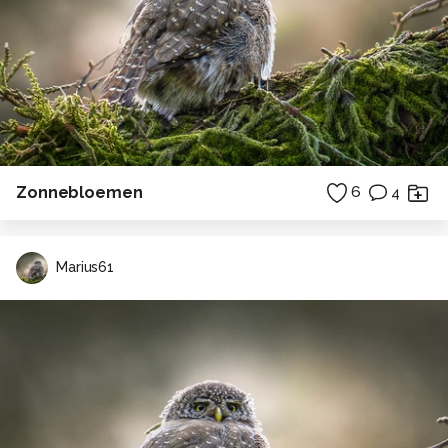
Zonnebloemen
6
4
Marius61