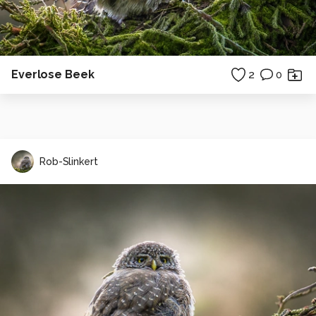
Everlose Beek
2
0
Rob-Slinkert