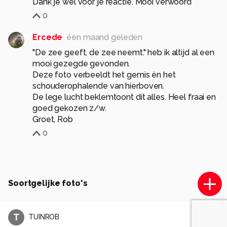
Dank je wel voor je reactie. Mooi verwoord
0
Ercede
één maand geleden
"De zee geeft, de zee neemt." heb ik altijd al een
mooi gezegde gevonden.
Deze foto verbeeldt het gemis èn het
schouderophalende van hierboven.
De lege lucht beklemtoont dit alles. Heel fraai en
goed gekozen z/w.
Groet, Rob
0
Soortgelijke foto's
T
TUINROB