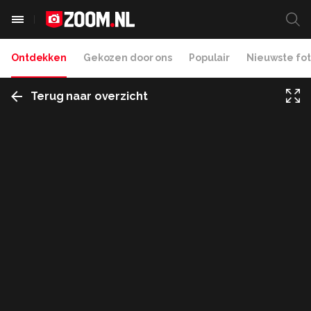
Ontdekken
Gekozen door ons
Populair
Nieuwste fot
Terug naar overzicht