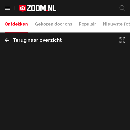
Ontdekken
Gekozen door ons
Populair
Nieuwste fot
Terug naar overzicht