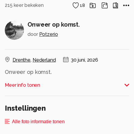
215
keer bekeken
18
Onweer op komst.
door
Potzerio
Drenthe
,
Nederland
30 juni, 2026
Onweer op komst.
Alle rechten voorbehouden
Meer info tonen
Instellingen
Alle foto informatie tonen