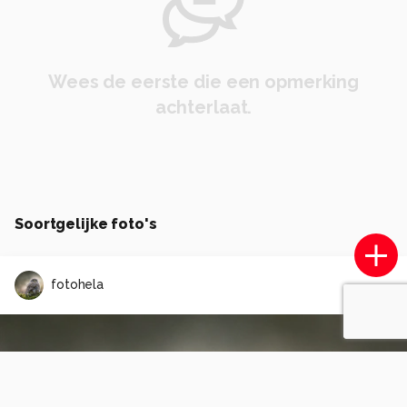
Wees de eerste die een opmerking
achterlaat.
Soortgelijke foto's
fotohela