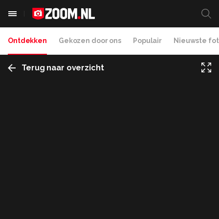
Ontdekken
Gekozen door ons
Populair
Nieuwste fot
Terug naar overzicht