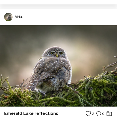
Airial
Emerald Lake reflections
2
0