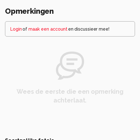
Opmerkingen
Login
of
maak een account
en discussieer mee!
Wees de eerste die een opmerking
achterlaat.