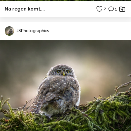
Na regen komt....
2
1
JSPhotographics