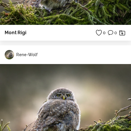
Mont Rigi
0
0
Rene-Wolf