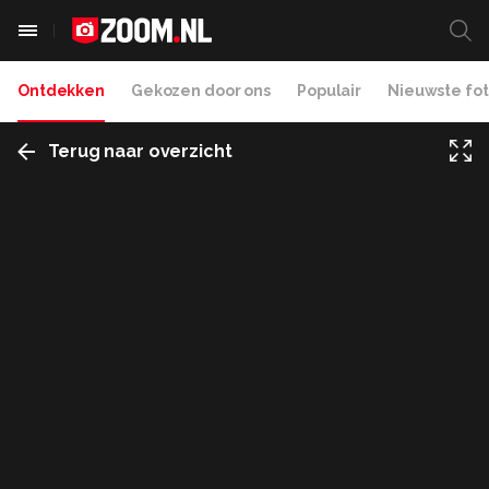
Ontdekken
Gekozen door ons
Populair
Nieuwste fot
Terug naar overzicht