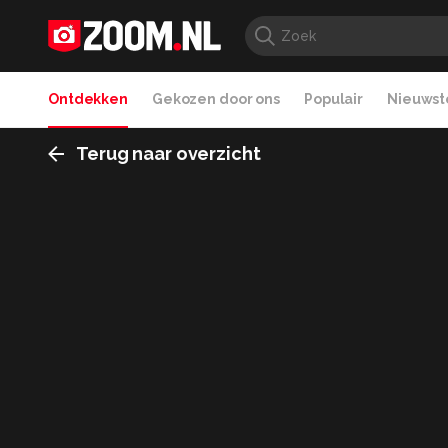
Ontdekken
Gekozen door ons
Populair
Nieuwste
Terug naar overzicht