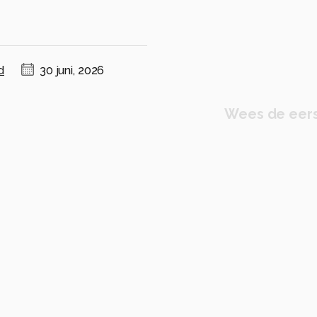
d
30 juni, 2026
Wees de eers