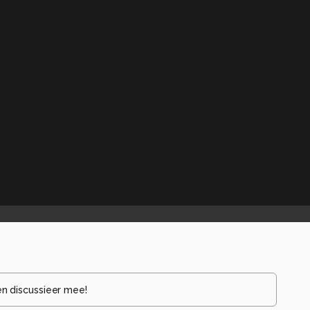
en discussieer mee!