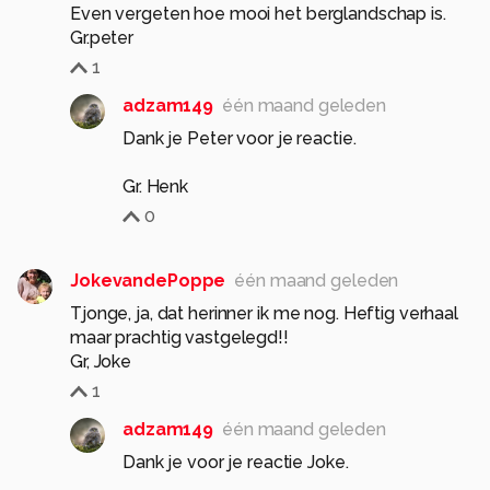
Even vergeten hoe mooi het berglandschap is.
Gr.peter
1
adzam149
één maand geleden
Dank je Peter voor je reactie.
Gr. Henk
0
JokevandePoppe
één maand geleden
Tjonge, ja, dat herinner ik me nog. Heftig verhaal
maar prachtig vastgelegd!!
Gr, Joke
1
adzam149
één maand geleden
Dank je voor je reactie Joke.