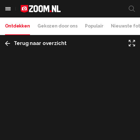
Ontdekken
Gekozen door ons
Populair
Nieuwste fot
Terug naar overzicht