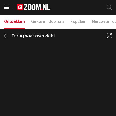
Ontdekken
Gekozen door ons
Populair
Nieuwste fot
Terug naar overzicht