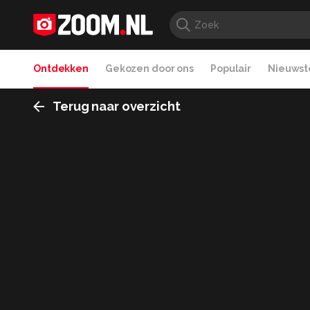
Ontdekken
Gekozen door ons
Populair
Nieuwste
Terug naar overzicht