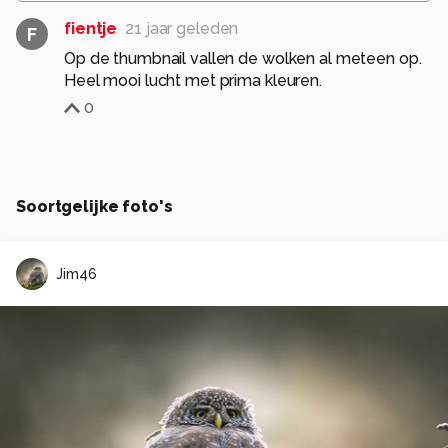
fientje
21 jaar geleden
F
Op de thumbnail vallen de wolken al meteen op.
Heel mooi lucht met prima kleuren.
0
Soortgelijke foto's
Jim46