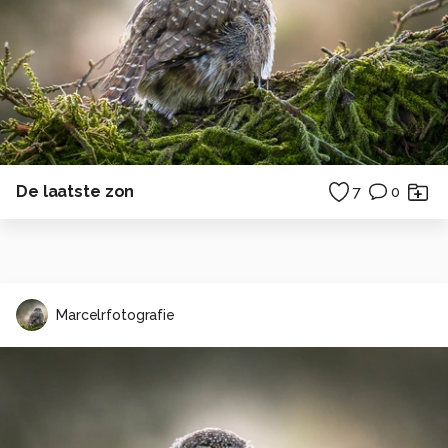
De laatste zon
7
0
Marcelrfotografie