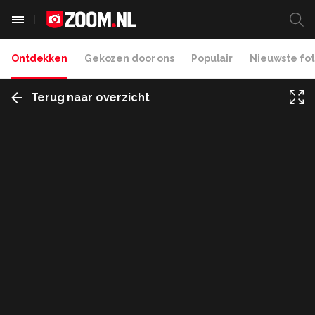
Ontdekken
Gekozen door ons
Populair
Nieuwste fot
Terug naar overzicht