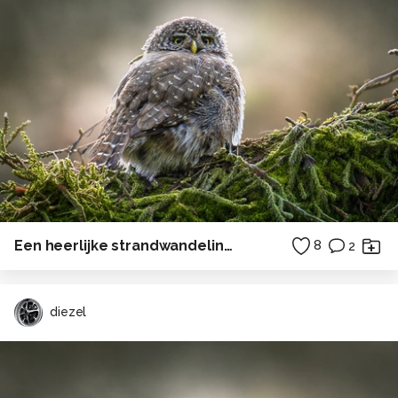
Een heerlijke strandwandeling naar het drenkelingenhuisje op Terschelling . . .
8
2
diezel