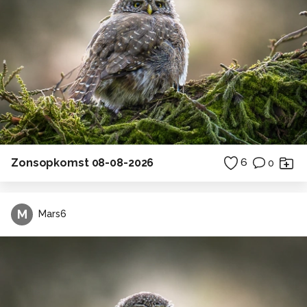
Zonsopkomst 08-08-2026
6
0
M
Mars6