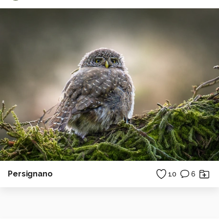
Persignano
10
6