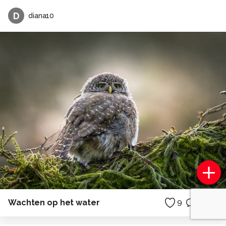
D
diana10
Wachten op het water
9
0