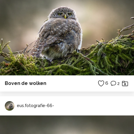
Boven de wolken
6
2
eus.fotografie-66-